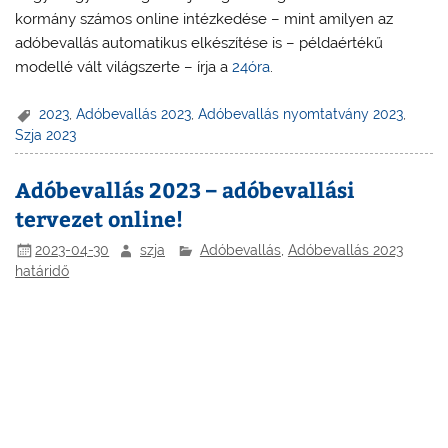
kormány számos online intézkedése – mint amilyen az
adóbevallás automatikus elkészítése is – példaértékű
modellé vált világszerte – írja a
24óra
.
2023
,
Adóbevallás 2023
,
Adóbevallás nyomtatvány 2023
,
Szja 2023
Adóbevallás 2023 – adóbevallási
tervezet online!
2023-04-30
szja
Adóbevallás
,
Adóbevallás 2023
határidő