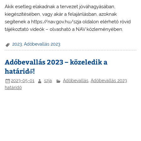
Akik esetleg elakadnak a tervezet jóváhagyásában,
kiegészítésében, vagy akár a felajánlásban, azoknak
segítenek a https://nav.gov.hu/szja oldalon elérhető rövid
tájékoztató videók – olvasható a NAV közleményében.
2023
,
Adóbevallás 2023
Adóbevallás 2023 – közeledik a
határidő!
2023-05-01
szja
Adóbevallás
,
Adóbevallás 2023
határidő