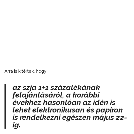
Arra is kitértek, hogy
az szja 1+1 százalékának
felajánlásáról, a korábbi
évekhez hasonlóan az idén is
lehet elektronikusan és papíron
is rendelkezni egészen május 22-
ig.