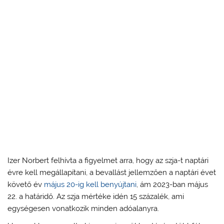
Izer Norbert felhívta a figyelmet arra, hogy az szja-t naptári
évre kell megállapítani, a bevallást jellemzően a naptári évet
követő év
május 20-ig kell benyújtani
, ám 2023-ban május
22. a határidő. Az szja mértéke idén 15 százalék, ami
egységesen vonatkozik minden adóalanyra.