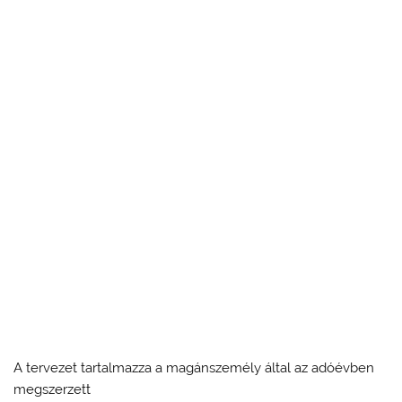
A tervezet tartalmazza a magánszemély által az adóévben
megszerzett