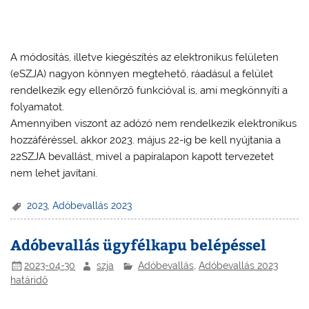
A módosítás, illetve kiegészítés az elektronikus felületen
(eSZJA) nagyon könnyen megtehető, ráadásul a felület
rendelkezik egy ellenőrző funkcióval is, ami megkönnyíti a
folyamatot.
Amennyiben viszont az adózó nem rendelkezik elektronikus
hozzáféréssel, akkor 2023. május 22-ig be kell nyújtania a
22SZJA bevallást, mivel a papíralapon kapott tervezetet
nem lehet javítani.
2023
,
Adóbevallás 2023
Adóbevallás ügyfélkapu belépéssel
2023-04-30
szja
Adóbevallás
,
Adóbevallás 2023
határidő