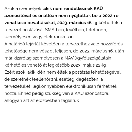
Azok a személyek,
akik nem rendelkeznek KAÜ
azonosítóval és önállóan nem nyújtották be a 2022-re
vonatkozó bevallásukat, 2023. március 16-ig
kérhették a
tervezet postázását SMS-ben, levélben, telefonon,
személyesen vagy elektronikusan.
A határidő lejártát követően a tervezethez való hozzáférés
lehetősége nem vész el teljesen, de 2023. március 16. után
már kizárólag személyesen a NAV ügyfélszolgálatain
kérhető és vehető át legkésőbb 2023. május 22-ig.
Ezért azok, akik idén nem éltek a postázás lehetőségével,
de szeretnék leellenőrizni, esetleg kiegészíteni a
tervezetüket, legkönnyebben elektronikusan férhetnek
hozzá. Ehhez pedig szükség van a KAÜ azonosítóra,
ahogyan azt az előzőekben taglaltuk.