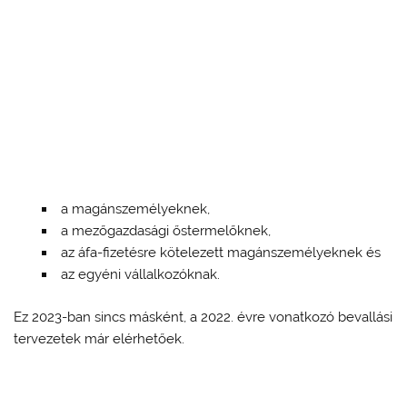
a magánszemélyeknek,
a mezőgazdasági őstermelőknek,
az áfa-fizetésre kötelezett magánszemélyeknek és
az egyéni vállalkozóknak.
Ez 2023-ban sincs másként, a 2022. évre vonatkozó bevallási
tervezetek már elérhetőek.