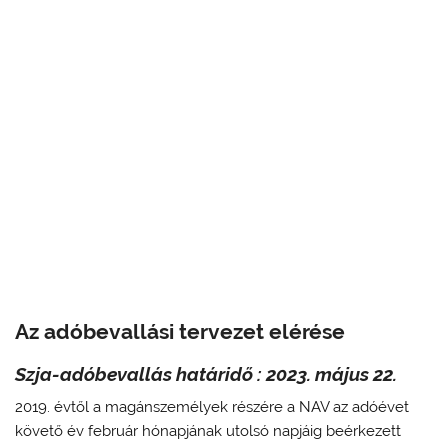
Az adóbevallási tervezet elérése
Szja-adóbevallás határidő : 2023. május 22.
2019. évtől a magánszemélyek részére a NAV az adóévet
követő év február hónapjának utolsó napjáig beérkezett