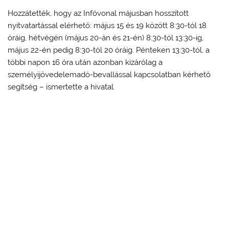
Hozzátették, hogy az Infóvonal májusban hosszított
nyitvatartással elérhető: május 15 és 19 között 8:30-tól 18
óráig, hétvégén (május 20-án és 21-én) 8:30-tól 13:30-ig,
május 22-én pedig 8:30-tól 20 óráig. Pénteken 13:30-tól, a
többi napon 16 óra után azonban kizárólag a
személyijövedelemadó-bevallással kapcsolatban kérhető
segítség – ismertette a hivatal.