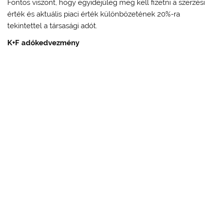
Fontos viszont, hogy egyidejűleg meg kell fizetni a szerzési
érték és aktuális piaci érték különbözetének 20%-ra
tekintettel a társasági adót.
K+F adókedvezmény