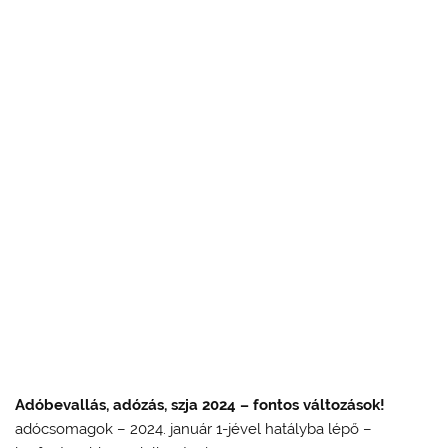
Adóbevallás, adózás, szja 2024 – fontos változások!
adócsomagok – 2024. január 1-jével hatályba lépő –