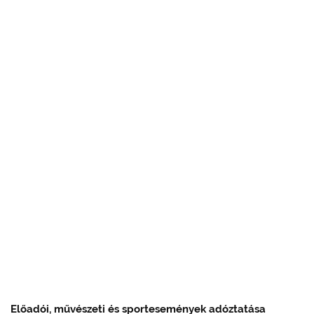
Előadói, művészeti és sportesemények adóztatása