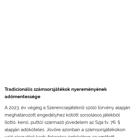
Tradicionális számsorsjátékok nyereményének
adómentessége
A 2023. év végéig a Szerencsejátékról szóló törvény alapján
meghatározott engedélyhez kötött sorsolásos játékból
(lottó, kenó, puttó) származó jövedelem az Szja tv. 76. §
alapján adóköteles. Jövőre azonban a számsorsjátékokon
való részvételi kedv fokozása érdekében az említett