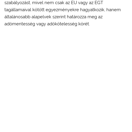
szabályozást, mivel nem csak az EU vagy az EGT
tagállamaival kötött egyezményekre hagyatkozik, hanem
általánosabb alapelvek szerint határozza meg az
adómentesség vagy adókötelesség körét.