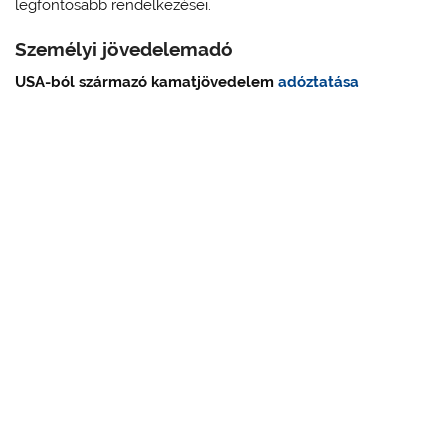
legfontosabb rendelkezései.
Személyi jövedelemadó
USA-ból származó kamatjövedelem
adóztatása