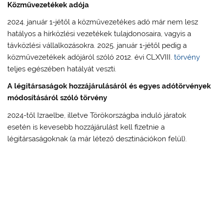
Közművezetékek adója
2024. január 1-jétől a közművezetékes adó már nem lesz
hatályos a hírközlési vezetékek tulajdonosaira, vagyis a
távközlési vállalkozásokra. 2025. január 1-jétől pedig a
közművezetékek adójáról szóló 2012. évi CLXVIII.
törvény
teljes egészében hatályát veszti.
A légitársaságok hozzájárulásáról és egyes adótörvények
módosításáról szóló törvény
2024-től Izraelbe, illetve Törökországba induló járatok
esetén is kevesebb hozzájárulást kell fizetnie a
légitársaságoknak (a már létező desztinációkon felül).