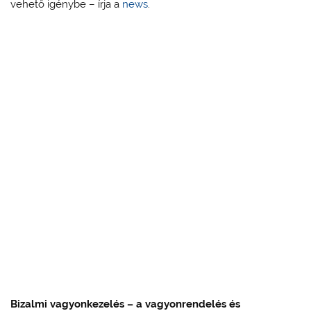
vehető igénybe – írja a
news
.
Bizalmi vagyonkezelés – a vagyonrendelés és