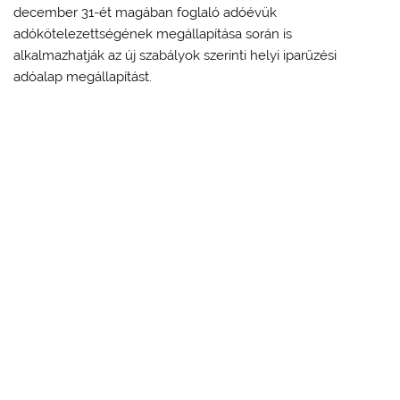
december 31-ét magában foglaló adóévük
adókötelezettségének megállapítása során is
alkalmazhatják az új szabályok szerinti helyi iparűzési
adóalap megállapítást.