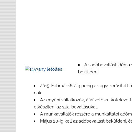
Az adóbevallást idén a
beküldeni
2015. Február 16-áig pedig az egyszerűsített b
nak.
Az egyéni vállalkozók, áfafizetésre kötelez
elkészíteni az szja-bevallásukat.
A munkavállalók részére a munkáltatói adómegá
Május 20-ig kell az adóbevallást beküldeni, és