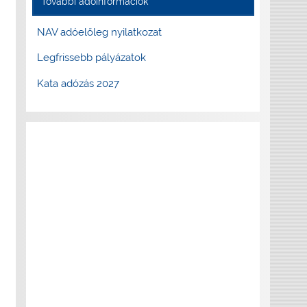
További adóinformációk
NAV adóelőleg nyilatkozat
Legfrissebb pályázatok
Kata adózás 2027